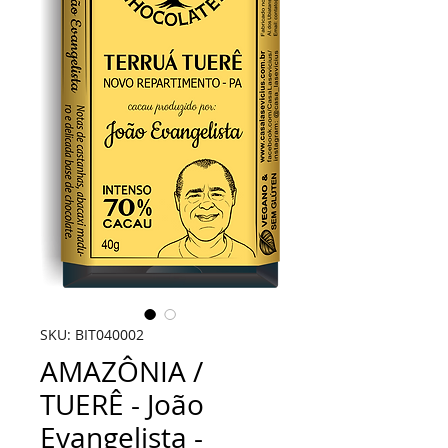
SKU: BIT040002
AMAZÔNIA /
TUERÊ - João
Evangelista -