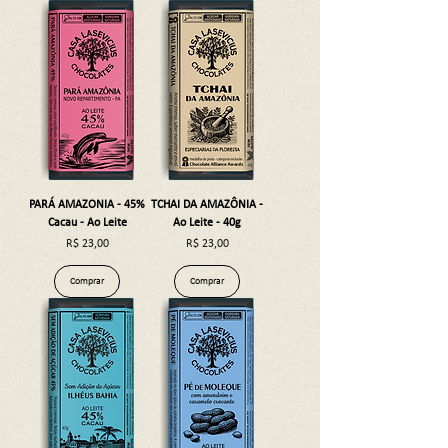
PARÁ AMAZONIA - 45%
TCHAI DA AMAZÔNIA -
Cacau - Ao Leite
Ao Leite - 40g
Preço
Preço
R$ 23,00
R$ 23,00
Comprar
Comprar