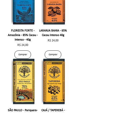
FLORESTA FORTE -
LARANJA BAHIA - 65%
Amazônia - 85% Cacau -
Cacau Intenso 40g
Intenso - 40g
Preço
R$ 24,00
Preço
R$ 24,00
Comprar
Comprar
SÃO PAULO - Pariquera-
CAJÁ / TAPEREBÁ -