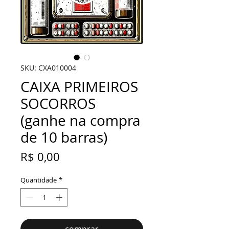
SKU: CXA010004
CAIXA PRIMEIROS
SOCORROS
(ganhe na compra
de 10 barras)
Preço
R$ 0,00
Quantidade
*
comprar