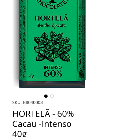
SKU: BII040003
HORTELÃ - 60%
Cacau -Intenso
40g