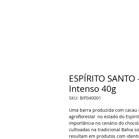
ESPÍRITO SANTO -
Intenso 40g
SKU: BIP040001
Uma barra produzida com cacau cu
agroflorestal no estado do Espír
importância no cenário do chocol
cultivadas na tradicional Bahia so
resultam em produtos com identi