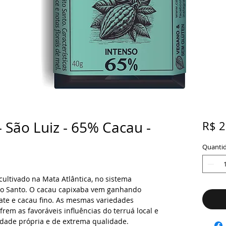
 São Luiz - 65% Cacau -
R$ 2
Quanti
ltivado na Mata Atlântica, no sistema
ito Santo. O cacau capixaba vem ganhando
ate e cacau fino. As mesmas variedades
frem as favoráveis influências do terruá local e
dade própria e de extrema qualidade.