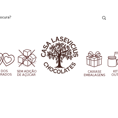
 DOS
SEM ADIÇÃO
KIT
CAIXAS
E
RADOS
DE AÇÚCAR
OUT
EMBALAGENS