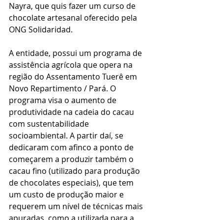
Nayra, que quis fazer um curso de 
chocolate artesanal oferecido pela 
ONG Solidaridad. 
A entidade, possui um programa de 
assistência agrícola que opera na 
região do Assentamento Tuerê em 
Novo Repartimento / Pará. O 
programa visa o aumento de 
produtividade na cadeia do cacau 
com sustentabilidade 
socioambiental. A partir daí, se 
dedicaram com afinco a ponto de 
começarem a produzir também o 
cacau fino (utilizado para produção 
de chocolates especiais), que tem 
um custo de produção maior e 
requerem um nível de técnicas mais 
apuradas, como a utilizada para a 