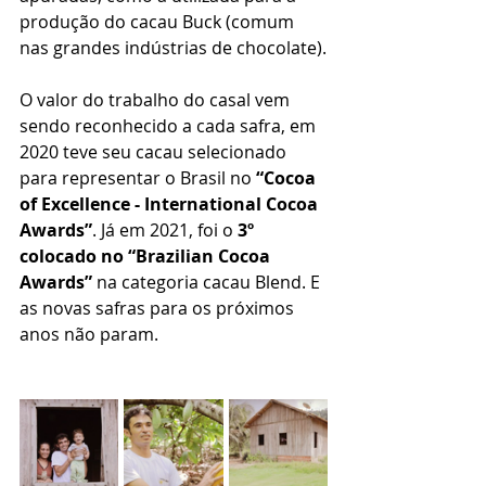
produção do cacau Buck (comum 
nas grandes indústrias de chocolate).
O valor do trabalho do casal vem 
sendo reconhecido a cada safra, em 
2020 teve seu cacau selecionado 
para representar o Brasil no 
“Cocoa 
of Excellence - International Cocoa 
Awards”
. Já em 2021, foi o 
3º 
colocado no “Brazilian Cocoa 
Awards”
 na categoria cacau Blend. E 
as novas safras para os próximos 
anos não param.   