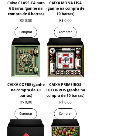
Caixa CLÁSSICA para
CAIXA MONA LISA
6 Barras (ganhe na
(ganhe na compra de
compra de 6 barras)
10 barras)
Preço
Preço
R$ 0,00
R$ 0,00
Comprar
Comprar
CAIXA COFRE (ganhe
CAIXA PRIMEIROS
na compra de 10
SOCORROS (ganhe na
barras)
compra de 10 barras)
Preço
Preço
R$ 0,00
R$ 0,00
Comprar
Comprar